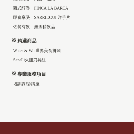
西式醇香｜FINCA LA BARCA
即食享受｜SARRIEGUI 洋芋片
佐餐有飲｜無酒精飲品
精選商品
Water & Win世界美食拼圖
Sanelli火腿刀具組
專業服務項目
培訓課程/講座