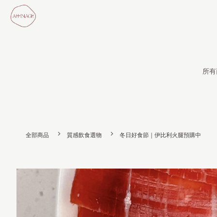
所有
全部商品
質感飲食選物
冬日好食節｜伊比利火腿預購中