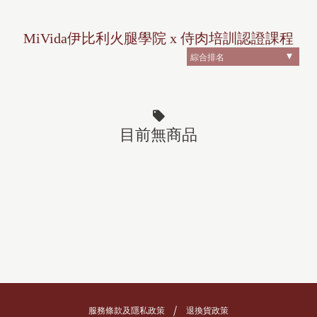
MiVida伊比利火腿學院 x 侍肉培訓認證課程
目前無商品
服務條款及隱私政策
退換貨政策